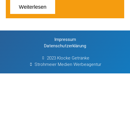
Weiterlesen
Impressum
Datenschutzerklärung
2023 Klocke Getränke
Strohmeier Medien Werbeagentur